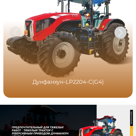
Дунфанхун-LP2204-C(G4)