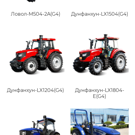
Ловол-M504-2A(G4)
Дунфанхун-LX1504(G4)
Дунфанхун-LX1204(G4)
Дунфанхун-LX1804-
E(G4)