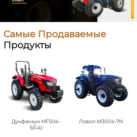
Самые Продаваемые
Продукты
Дунфанхун MF504-
Ловол-M3004-7N
5(G4)