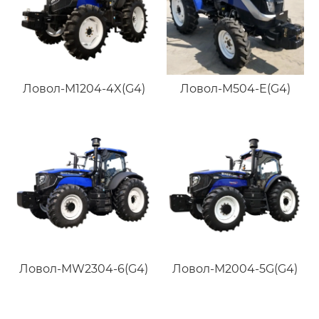
Ловол-M1204-4X(G4)
Ловол-M504-E(G4)
Ловол-MW2304-6(G4)
Ловол-M2004-5G(G4)