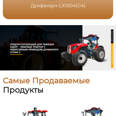
Дунфанхун-LX1504(G4)
Самые Продаваемые
Продукты