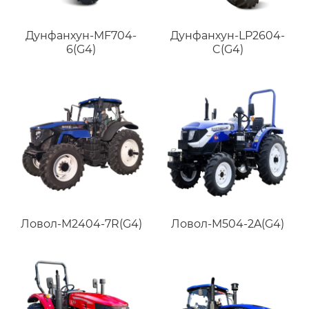
Дунфанхун-MF704-
Дунфанхун-LP2604-
6(G4)
C(G4)
Ловол-M2404-7R(G4)
Ловол-M504-2A(G4)