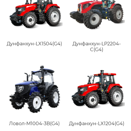
Дунфанхун-LX1504(G4)
Дунфанхун-LP2204-
C(G4)
Ловол-M1004-3B(G4)
Дунфанхун-LX1204(G4)