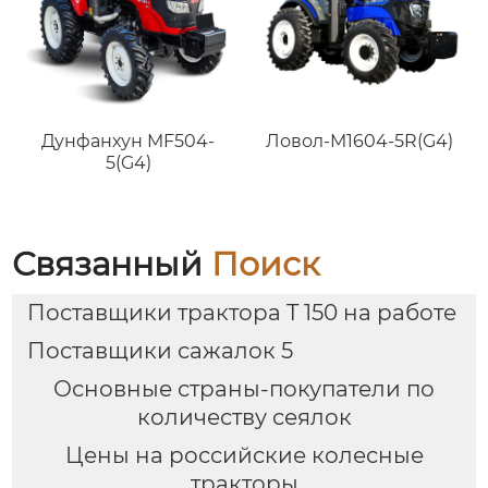
Дунфанхун MF504-
Ловол-M1604-5R(G4)
5(G4)
Связанный
Поиск
Поставщики трактора T 150 на работе
Поставщики сажалок 5
Основные страны-покупатели по
количеству сеялок
Цены на российские колесные
тракторы