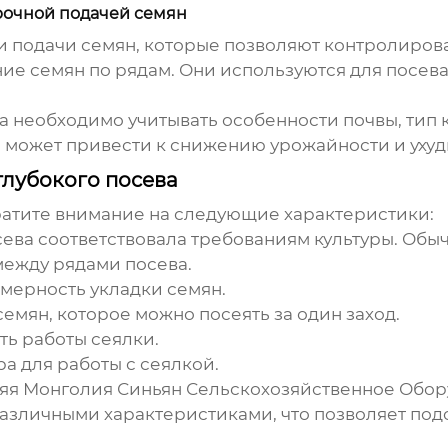
трочной подачей семян
 подачи семян, которые позволяют контролиров
е семян по рядам. Они используются для посева 
а необходимо учитывать особенности почвы, тип к
 может привести к снижению урожайности и уху
глубокого посева
ратите внимание на следующие характеристики:
ева соответствовала требованиям культуры. Обычн
ежду рядами посева.
мерность укладки семян.
емян, которое можно посеять за один заход.
ть работы сеялки.
а для работы с сеялкой.
няя Монголия Синьян Сельскохозяйственное Обо
различными характеристиками, что позволяет по