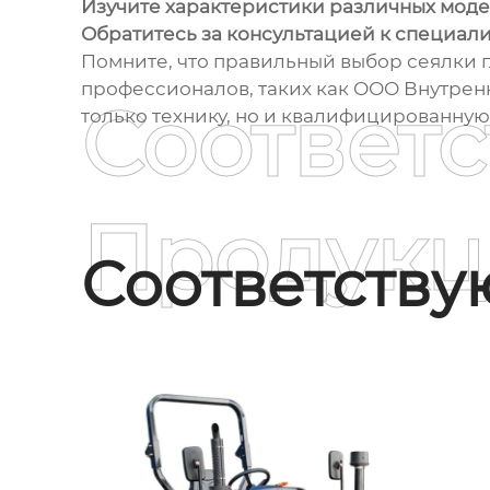
Изучите характеристики различных модел
Обратитесь за консультацией к специали
Помните, что правильный выбор сеялки г
профессионалов, таких как ООО Внутрен
Соответ
только технику, но и квалифицированную 
Продукц
Соответств