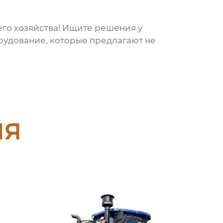
его хозяйства! Ищите решения у
рудование, которые предлагают не
ия