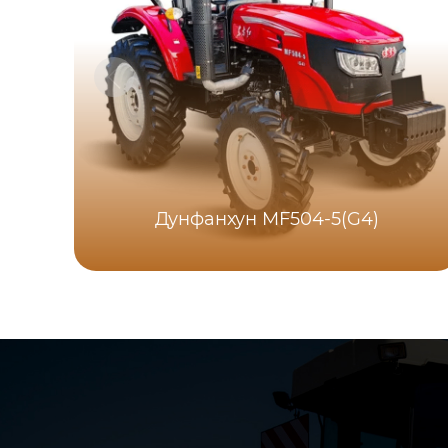
Дунфанхун MF504-5(G4)