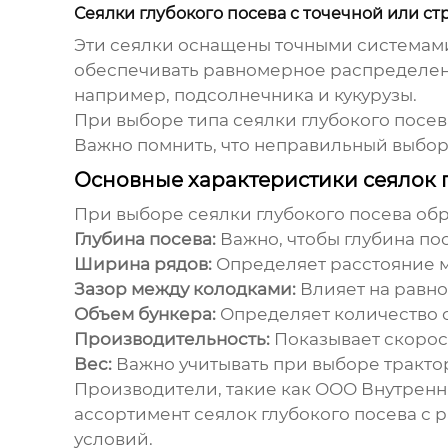
Сеялки глубокого посева с точечной или с
Эти сеялки оснащены точными системами
обеспечивать равномерное распределени
например, подсолнечника и кукурузы.
При выборе типа сеялки глубокого посев
Важно помнить, что неправильный выбор
Основные характеристики сеялок 
При выборе сеялки глубокого посева об
Глубина посева:
Важно, чтобы глубина пос
Ширина рядов:
Определяет расстояние м
Зазор между колодками:
Влияет на равно
Объем бункера:
Определяет количество с
Производительность:
Показывает скорос
Вес:
Важно учитывать при выборе трактор
Производители, такие как ООО Внутрен
ассортимент сеялок глубокого посева с 
условий.