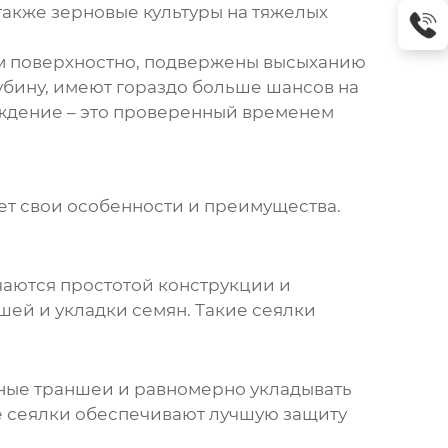
а также зерновые культуры на тяжелых
ом поверхностно, подвержены высыханию
убину, имеют гораздо больше шансов на
уждение – это проверенный временем
ет свои особенности и преимущества.
ичаются простотой конструкции и
ей и укладки семян. Такие сеялки
чные траншеи и равномерно укладывать
ые сеялки обеспечивают лучшую защиту