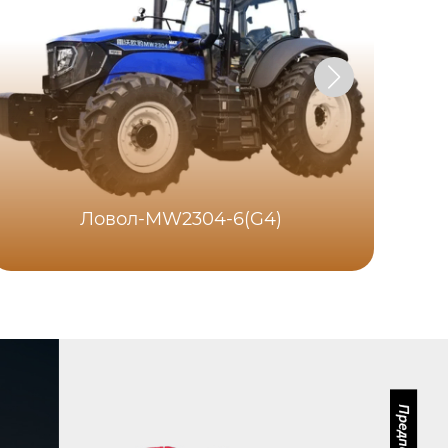
Ловол-MW2304-6(G4)