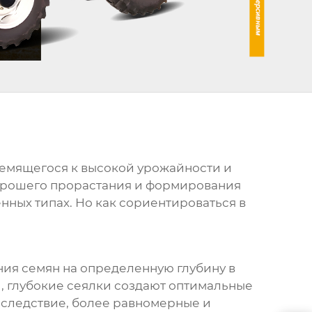
ремящегося к высокой урожайности и
хорошего прорастания и формирования
нных типах. Но как сориентироваться в
ния семян на определенную глубину в
и, глубокие сеялки создают оптимальные
ак следствие, более равномерные и