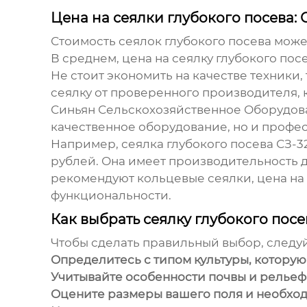
Цена на сеялки глубокого посева: 
Стоимость сеялок глубокого посева може
В среднем, цена на сеялку глубокого пос
Не стоит экономить на качестве техники
сеялку от проверенного производителя,
Синьян Сельскохозяйственное Оборудова
качественное оборудование, но и профе
Например, сеялка глубокого посева СЗ-32
рублей. Она имеет производительность до
рекомендуют кольцевые сеялки, цена на 
функциональности.
Как выбрать сеялку глубокого пос
Чтобы сделать правильный выбор, следу
Определитесь с типом культуры, которую
Учитывайте особенности почвы и рельеф
Оцените размеры вашего поля и необхо