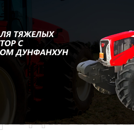
родаваем