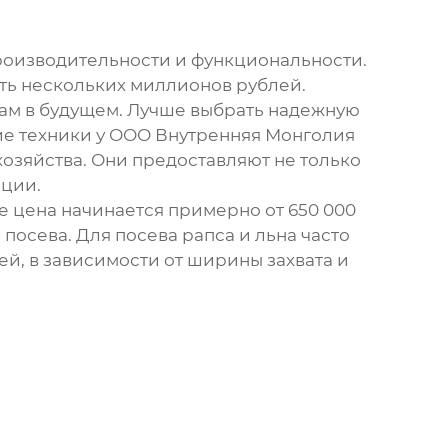
производительности и функциональности.
гать нескольких миллионов рублей.
емам в будущем. Лучше выбрать надежную
ие техники у ООО Внутренняя Монголия
озяйства. Они предоставляют не только
ации.
ее цена начинается примерно от 650 000
 посева. Для посева рапса и льна часто
ей, в зависимости от ширины захвата и