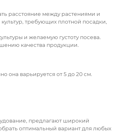
ать расстояние между растениями и
культур, требующих плотной посадки,
ультуры и желаемую густоту посева.
дшению качества продукции.
о она варьируется от 5 до 20 см.
рудование, предлагают широкий
добрать оптимальный вариант для любых