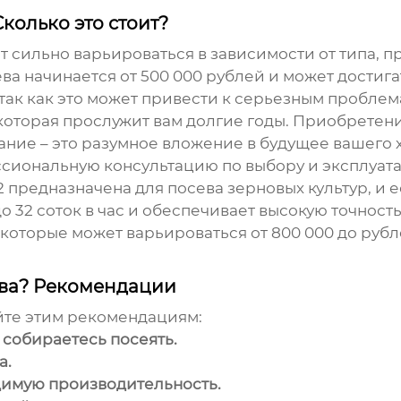
Сколько это стоит?
т сильно варьироваться в зависимости от типа, 
ева начинается от 500 000 рублей и может дости
, так как это может привести к серьезным пробл
 которая прослужит вам долгие годы. Приобретен
ние – это разумное вложение в будущее вашего х
ссиональную консультацию по выбору и эксплуат
 предназначена для посева зерновых культур, и 
 32 соток в час и обеспечивает высокую точность
которые может варьироваться от 800 000 до рубл
ева? Рекомендации
йте этим рекомендациям:
 собираетесь посеять.
а.
димую производительность.