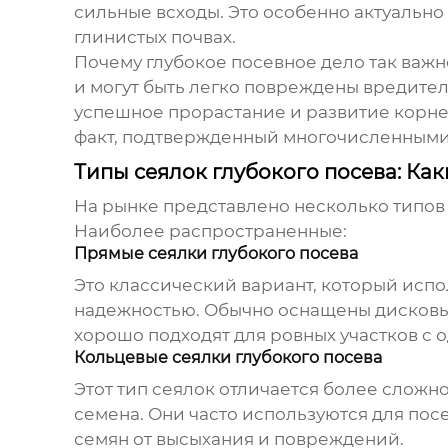
сильные всходы. Это особенно актуально д
глинистых почвах.
Почему глубокое посевное дело так важ
и могут быть легко повреждены вредител
успешное прорастание и развитие корне
факт, подтвержденный многочисленными
Типы сеялок глубокого посева: Как
На рынке представлено несколько типов 
Наиболее распространенные:
Прямые сеялки глубокого посева
Это классический вариант, который испо
надежностью. Обычно оснащены дисковым
хорошо подходят для ровных участков с 
Кольцевые сеялки глубокого посева
Этот тип сеялок отличается более сложн
семена. Они часто используются для пос
семян от высыхания и повреждений.