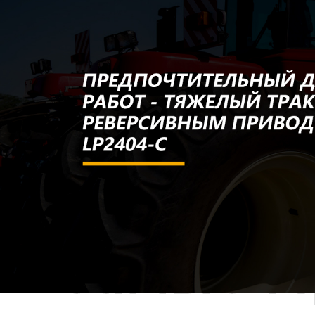
Самые П