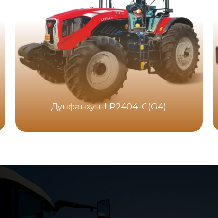
Дунфанхун-LP2404-C(G4)