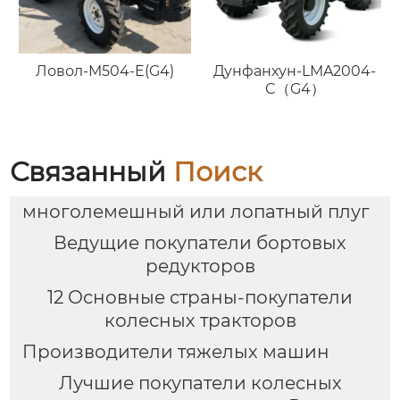
Ловол-M504-E(G4)
Дунфанхун-LMA2004-
C（G4）
Связанный
Поиск
многолемешный или лопатный плуг
Ведущие покупатели бортовых
редукторов
12 Основные страны-покупатели
колесных тракторов
Производители тяжелых машин
Лучшие покупатели колесных