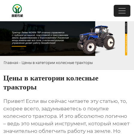
Главная
-
Цены в категории колесные тракторы
Цены в категории колесные
тракторы
Привет! Если вы сейчас читаете эту статью, то,
скорее всего, задумываетесь о покупке
колесного трактора
. И это абсолютно логично
– ведь это мощный инструмент, который может
значительно облегчить работу на земле. Но