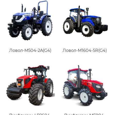
Ловол-M504-2A(G4)
Ловол-M1604-5R(G4)