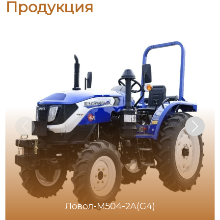
Продукция
Ловол-M504-2A(G4)