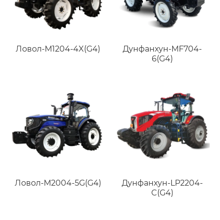
Ловол-M1204-4X(G4)
Дунфанхун-MF704-
6(G4)
Ловол-M2004-5G(G4)
Дунфанхун-LP2204-
C(G4)