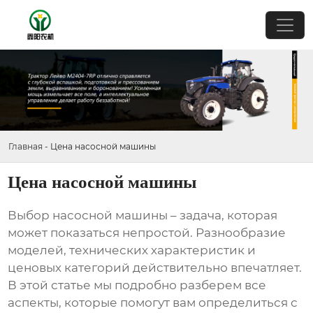
Главная
-
Цена насосной машины
Цена насосной машины
Выбор
насосной машины
– задача, которая
может показаться непростой. Разнообразие
моделей, технических характеристик и
ценовых категорий действительно впечатляет.
В этой статье мы подробно разберем все
аспекты, которые помогут вам определиться с