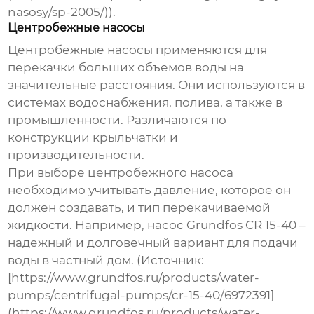
nasosy/sp-2005/)).
Центробежные насосы
Центробежные насосы применяются для
перекачки больших объемов воды на
значительные расстояния. Они используются в
системах водоснабжения, полива, а также в
промышленности. Различаются по
конструкции крыльчатки и
производительности.
При выборе центробежного насоса
необходимо учитывать давление, которое он
должен создавать, и тип перекачиваемой
жидкости. Например, насос Grundfos CR 15-40 –
надежный и долговечный вариант для подачи
воды в частный дом. (Источник:
[https://www.grundfos.ru/products/water-
pumps/centrifugal-pumps/cr-15-40/6972391]
(https://www.grundfos.ru/products/water-