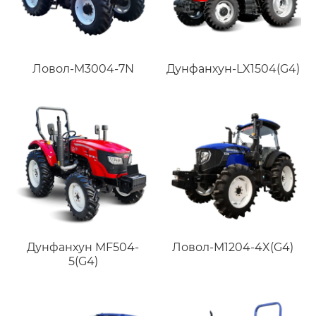
Ловол-M3004-7N
Дунфанхун-LX1504(G4)
Дунфанхун MF504-
Ловол-M1204-4X(G4)
5(G4)