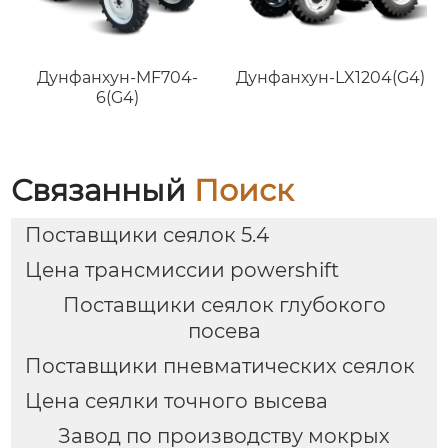
Дунфанхун-MF704-
Дунфанхун-LX1204(G4)
6(G4)
Связанный
Поиск
Поставщики сеялок 5.4
Цена трансмиссии powershift
Поставщики сеялок глубокого
посева
Поставщики пневматических сеялок
Цена сеялки точного высева
Завод по производству мокрых