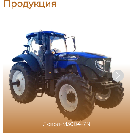
Продукция
Ловол-M3004-7N