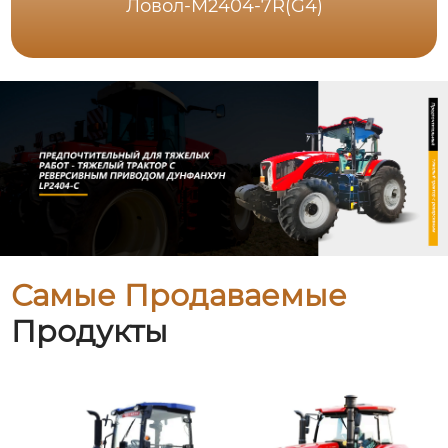
Ловол-M2404-7R(G4)
Самые Продаваемые
Продукты