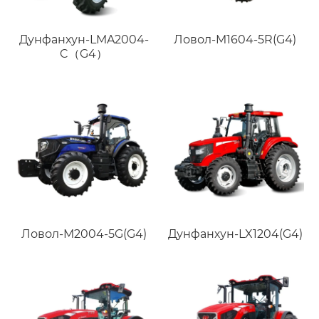
Дунфанхун-LMA2004-
Ловол-M1604-5R(G4)
C（G4）
Ловол-M2004-5G(G4)
Дунфанхун-LX1204(G4)