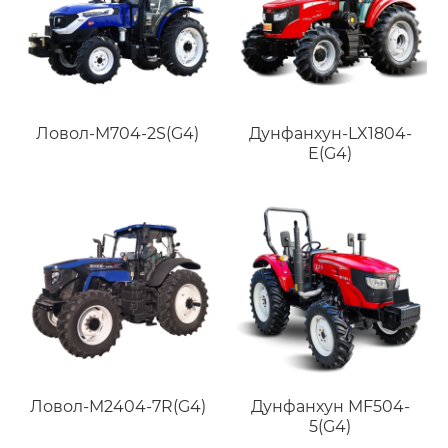
Ловол-M704-2S(G4)
Дунфанхун-LX1804-
E(G4)
Ловол-M2404-7R(G4)
Дунфанхун MF504-
5(G4)