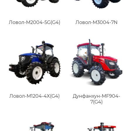
Ловол-M2004-5G(G4)
Ловол-M3004-7N
Ловол-M1204-4X(G4)
Дунфанхун-MF904-
7(G4)