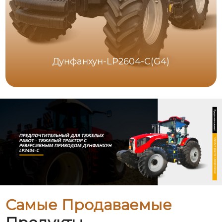
Дунфанхун-LP2604-C(G4)
Самые Продаваемые