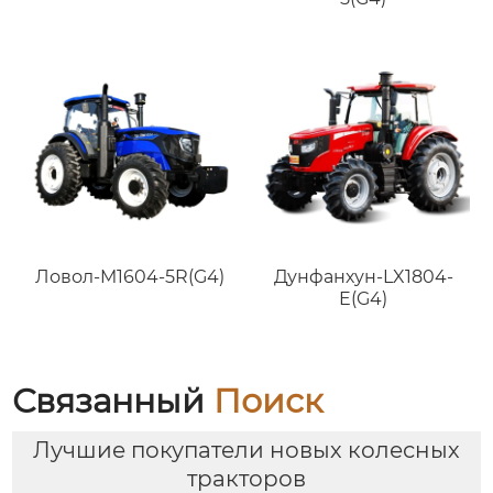
Ловол-M1604-5R(G4)
Дунфанхун-LX1804-
E(G4)
Связанный
Поиск
Лучшие покупатели новых колесных
тракторов