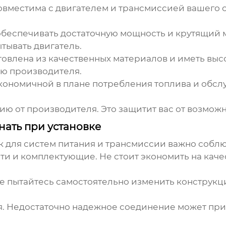
овместима с двигателем и трансмиссией вашего 
обеспечивать достаточную мощность и крутящий 
тывать двигатель.
товлена из качественных материалов и иметь выс
ию производителя.
кономичной в плане потребления топлива и обсл
ию от производителя. Это защитит вас от возмож
нать при установке
к для систем питания и трансмиссии
важно соблю
сти и комплектующие.
Не стоит экономить на каче
е пытайтесь самостоятельно изменить конструкци
.
Недостаточно надежное соединение может приве