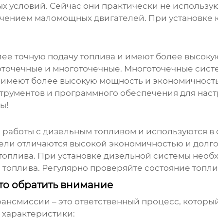
 условий. Сейчас они практически не использую
ючением маломощных двигателей. При установке
е точную подачу топлива и имеют более высокую
оточечные и многоточечные. Многоточечные сис
 имеют более высокую мощность и экономичность
трументов и программного обеспечения для нас
ы!
работы с дизельным топливом и используются в о
тели отличаются высокой экономичностью и долг
 топлива. При установке дизельной системы необ
 топлива. Регулярно проверяйте состояние топли
то обратить внимание
трансмиссии
– это ответственный процесс, которы
 характеристики: