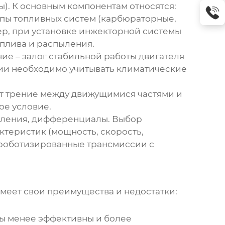
ы). К основным компонентам относятся:
ипы топливных систем (карбюраторные,
ер, при установке инжекторной системы
плива и распыления.
ие – залог стабильной работы двигателя
ии
необходимо учитывать климатические
ет трение между движущимися частями и
ое условие.
епления, дифференциалы. Выбор
ктеристик (мощность, скорость,
 роботизированные трансмиссии с
имеет свои преимущества и недостатки:
мы менее эффективны и более