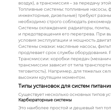
воздух), а трансмиссия – за передачу эт
Топливные системы:
топливные насосы, ф
инжекторные, дизельные) требуют разны
необходимо строго соблюдать рекоменд
Системы охлаждения:
радиаторы, помпы, 
и предотвращения его перегрева. При 
условия эксплуатации и мощность двигат
Системы смазки:
масляные насосы, фильт
продлевает срок службы оборудования. Р
Трансмиссии:
коробки передач (механич
трансмиссии зависит от типа транспортн
тяговитость). Например, для тяжелых с
высоким крутящим моментом.
Типы установок для систем питани
Существует несколько основных типов
ус
Карбюраторные системы
Это наиболее простой и дешевый тип то