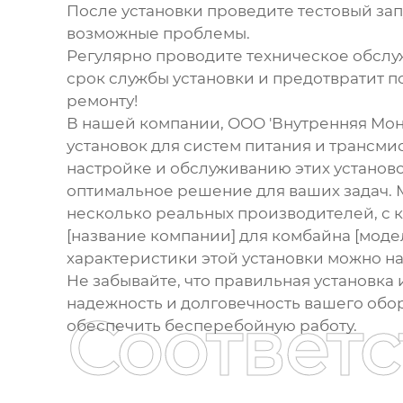
После установки проведите тестовый зап
возможные проблемы.
Регулярно проводите техническое обслу
срок службы установки и предотвратит 
ремонту!
В нашей компании, ООО 'Внутренняя Мо
установок для систем питания и трансми
настройке и обслуживанию этих установ
оптимальное решение для ваших задач. 
несколько реальных производителей, с к
[название компании] для комбайна [мод
характеристики этой установки можно найт
Не забывайте, что правильная установка
надежность и долговечность вашего обо
Соответ
обеспечить бесперебойную работу.