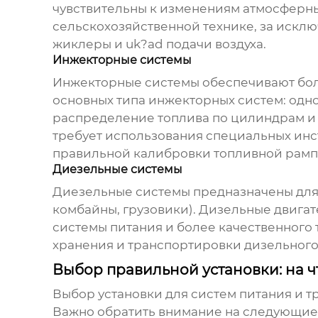
чувствительны к изменениям атмосферных
сельскохозяйственной технике, за искл
жиклеры и uk?ad подачи воздуха.
Инжекторные системы
Инжекторные системы обеспечивают боле
основных типа инжекторных систем: одн
распределение топлива по цилиндрам и
требует использования специальных инс
правильной калибровки топливной рамп
Диезельные системы
Диезельные системы предназначены для 
комбайны, грузовики). Дизельные двига
системы питания и более качественного
хранения и транспортировки дизельного
Выбор правильной установки: на ч
Выбор
установки для систем питания и 
Важно обратить внимание на следующие