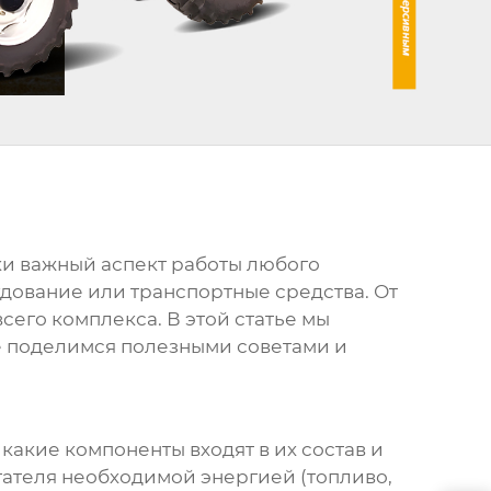
ки важный аспект работы любого
дование или транспортные средства. От
сего комплекса. В этой статье мы
е поделимся полезными советами и
, какие компоненты входят в их состав и
гателя необходимой энергией (топливо,