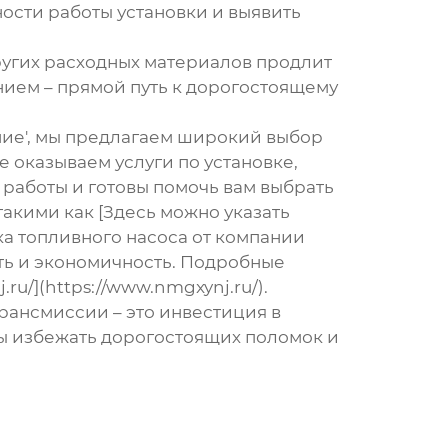
ности работы установки и выявить
ругих расходных материалов продлит
нием – прямой путь к дорогостоящему
ие', мы предлагаем широкий выбор
 оказываем услуги по установке,
работы и готовы помочь вам выбрать
акими как [Здесь можно указать
ка топливного насоса от компании
ть и экономичность. Подробные
u/](https://www.nmgxynj.ru/).
 трансмиссии
– это инвестиция в
ы избежать дорогостоящих поломок и