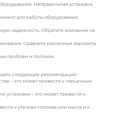
оборудования. Неправильная установка
момент для работы оборудования.
окую надежность. Обратите внимание на
уживания. Сравните различные варианты
ных проблем и поломок.
дать следующие рекомендации:
стве – это может привести к серьезным
ю установки – это может привести к
сти к утечкам топлива или масла и к