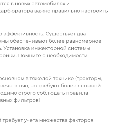
тся в новых автомобилях и
 карбюратора важно правильно настроить
 эффективность. Существует два
темы обеспечивают более равномерное
. Установка инжекторной системы
тройки. Помните о необходимости
сновном в тяжелой технике (тракторы,
овечностью, но требуют более сложной
ходимо строго соблюдать правила
вных фильтров!
й требует учета множества факторов.