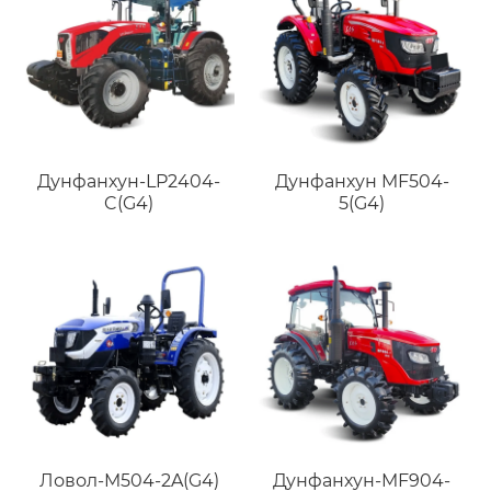
Дунфанхун-LP2404-
Дунфанхун MF504-
C(G4)
5(G4)
Ловол-M504-2A(G4)
Дунфанхун-MF904-