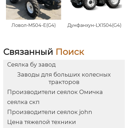
Ловол-M504-E(G4)
Дунфанхун-LX1504(G4)
Связанный
Поиск
Сеялка бу завод
Заводы для больших колесных
тракторов
Производители сеялок Омичка
сеялка скп
Производители сеялок john
Цена тяжелой техники