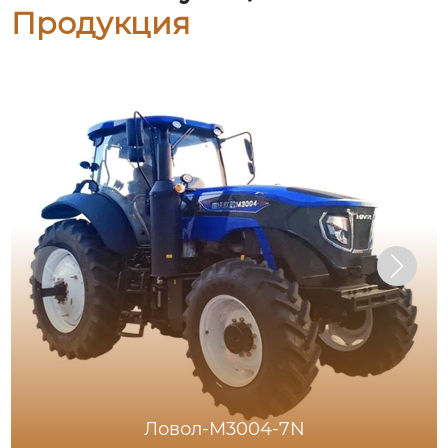
Продукция
Ловол-M3004-7N