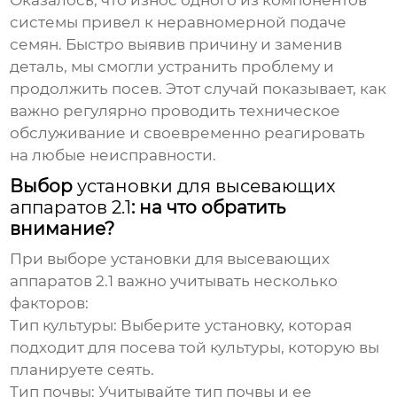
Оказалось, что износ одного из компонентов
системы привел к неравномерной подаче
семян. Быстро выявив причину и заменив
деталь, мы смогли устранить проблему и
продолжить посев. Этот случай показывает, как
важно регулярно проводить техническое
обслуживание и своевременно реагировать
на любые неисправности.
Выбор
установки для высевающих
аппаратов 2.1
: на что обратить
внимание?
При выборе
установки для высевающих
аппаратов 2.1
важно учитывать несколько
факторов:
Тип культуры:
Выберите установку, которая
подходит для посева той культуры, которую вы
планируете сеять.
Тип почвы:
Учитывайте тип почвы и ее