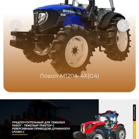
Ловол-M1204-4X(G4)