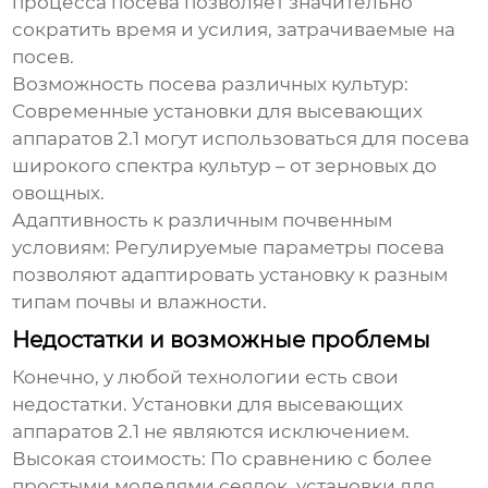
процесса посева позволяет значительно
сократить время и усилия, затрачиваемые на
посев.
Возможность посева различных культур:
Современные
установки для высевающих
аппаратов 2.1
могут использоваться для посева
широкого спектра культур – от зерновых до
овощных.
Адаптивность к различным почвенным
условиям:
Регулируемые параметры посева
позволяют адаптировать установку к разным
типам почвы и влажности.
Недостатки и возможные проблемы
Конечно, у любой технологии есть свои
недостатки.
Установки для высевающих
аппаратов 2.1
не являются исключением.
Высокая стоимость:
По сравнению с более
простыми моделями сеялок,
установки для