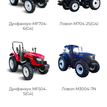
Дунфанхун-MF704-
Ловол-M704-2S(G4)
6(G4)
Дунфанхун MF504-
Ловол-M3004-7N
5(G4)