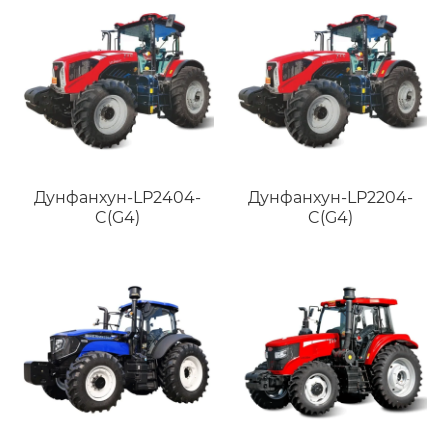
Дунфанхун-LP2404-
Дунфанхун-LP2204-
C(G4)
C(G4)