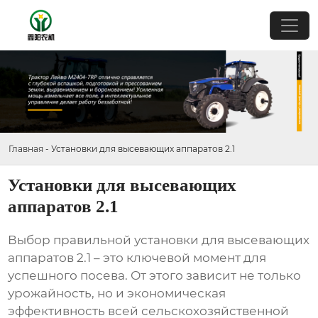
Главная
-
Установки для высевающих аппаратов 2.1
Установки для высевающих
аппаратов 2.1
Выбор правильной
установки для высевающих
аппаратов 2.1
– это ключевой момент для
успешного посева. От этого зависит не только
урожайность, но и экономическая
эффективность всей сельскохозяйственной