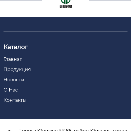
Каталог
Главная
Продукция
Новости
О Нас
Контакты
Дорога Юнчжун № 88, район Юцюань, город