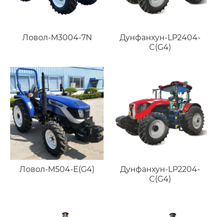
Ловол-M3004-7N
Дунфанхун-LP2404-
C(G4)
Ловол-M504-E(G4)
Дунфанхун-LP2204-
C(G4)