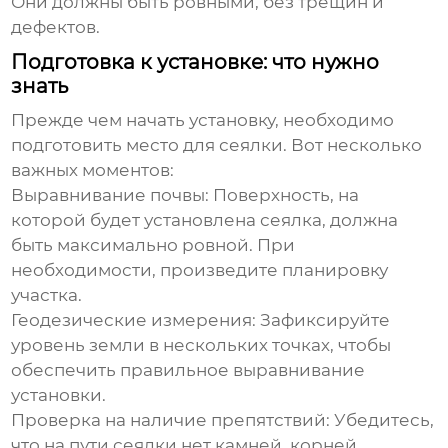
Они должны быть ровными, без трещин и
дефектов.
Подготовка к установке: что нужно
знать
Прежде чем начать установку, необходимо
подготовить место для сеялки. Вот несколько
важных моментов:
Выравнивание почвы:
Поверхность, на
которой будет установлена сеялка, должна
быть максимально ровной. При
необходимости, произведите планировку
участка.
Геодезические измерения:
Зафиксируйте
уровень земли в нескольких точках, чтобы
обеспечить правильное выравнивание
установки.
Проверка на наличие препятствий:
Убедитесь,
что на пути сеялки нет камней, корней