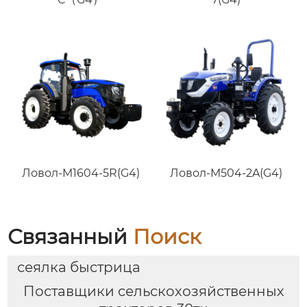
Ловол-M1604-5R(G4)
Ловол-M504-2A(G4)
Связанный
Поиск
сеялка быстрица
Поставщики сельскохозяйственных