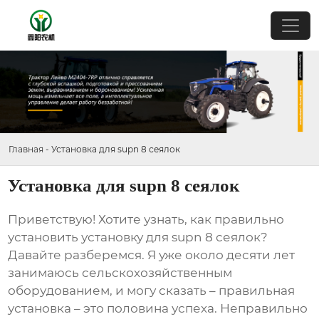
Главная
-
Установка для supn 8 сеялок
Установка для supn 8 сеялок
Приветствую! Хотите узнать, как правильно
установить
установку для supn 8 сеялок
?
Давайте разберемся. Я уже около десяти лет
занимаюсь сельскохозяйственным
оборудованием, и могу сказать – правильная
установка – это половина успеха. Неправильно