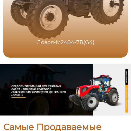
Ловол-M2404-7R(G4)
Самые Продаваемые