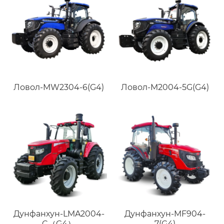
Ловол-MW2304-6(G4)
Ловол-M2004-5G(G4)
Дунфанхун-LMA2004-
Дунфанхун-MF904-
C（G4）
7(G4)