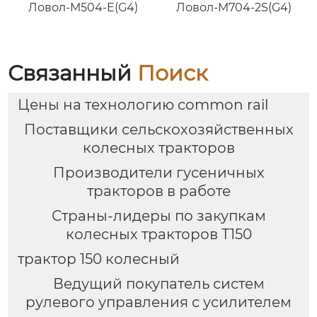
Ловол-M504-E(G4)
Ловол-M704-2S(G4)
Связанный
Поиск
Цены на технологию common rail
Поставщики сельскохозяйственных
колесных тракторов
Производители гусеничных
тракторов в работе
Страны-лидеры по закупкам
колесных тракторов T150
трактор 150 колесный
Ведущий покупатель систем
рулевого управления с усилителем