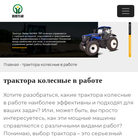
Главная
-
трактора колесные в работе
трактора колесные в работе
Хотите разобраться, какие
трактора колесные
в работе
наиболее эффективны и подходят для
ваших задач? Или, может быть, вы просто
интересуетесь, как эти мощные машины
справляются с различными видами работ?
Понимаю, выбор трактора – это серьезный