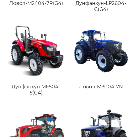
Ловол-M2404-7R(G4)
Дунфанхун-LP2604-
C(G4)
Дунфанхун MF504-
Ловол-M3004-7N
5(G4)