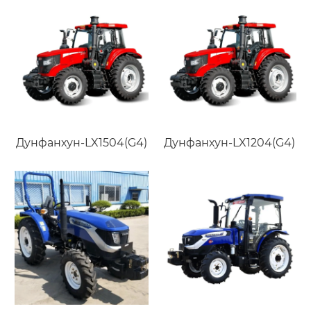
Дунфанхун-LX1504(G4)
Дунфанхун-LX1204(G4)