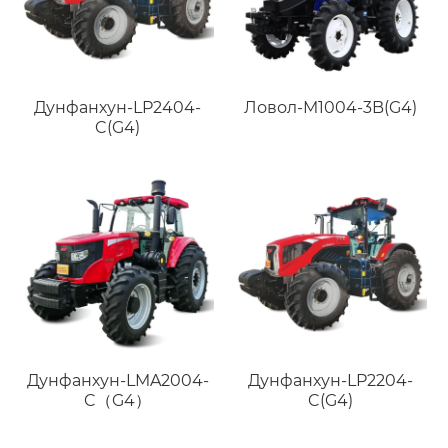
Дунфанхун-LP2404-
Ловол-M1004-3B(G4)
C(G4)
Дунфанхун-LMA2004-
Дунфанхун-LP2204-
C（G4）
C(G4)