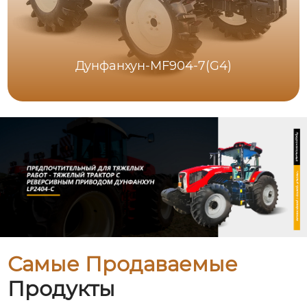
Дунфанхун-MF904-7(G4)
Самые Продаваемые
Продукты