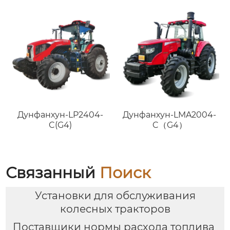
Дунфанхун-LP2404-
Дунфанхун-LMA2004-
C(G4)
C（G4）
Связанный
Поиск
Установки для обслуживания
колесных тракторов
Поставщики нормы расхода топлива