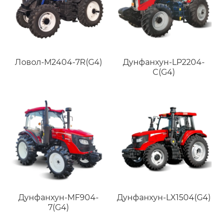
Ловол-M2404-7R(G4)
Дунфанхун-LP2204-
C(G4)
Дунфанхун-MF904-
Дунфанхун-LX1504(G4)
7(G4)