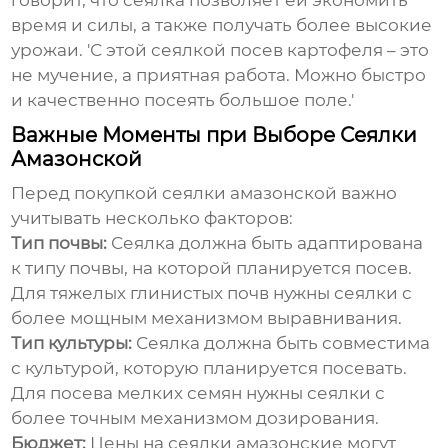
говорит, что сеялка позволяет ей экономить
время и силы, а также получать более высокие
урожаи. 'С этой сеялкой посев картофеля – это
не мучение, а приятная работа. Можно быстро
и качественно посеять большое поле.'
Важные Моменты при Выборе Сеялки
Амазонской
Перед покупкой
сеялки амазонской
важно
учитывать несколько факторов:
Тип почвы:
Сеялка должна быть адаптирована
к типу почвы, на которой планируется посев.
Для тяжелых глинистых почв нужны сеялки с
более мощным механизмом выравнивания.
Тип культуры:
Сеялка должна быть совместима
с культурой, которую планируется посевать.
Для посева мелких семян нужны сеялки с
более точным механизмом дозирования.
Бюджет:
Цены на
сеялки амазонские
могут