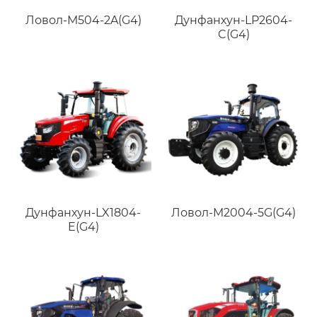
Ловол-M504-2A(G4)
Дунфанхун-LP2604-
C(G4)
Дунфанхун-LX1804-
Ловол-M2004-5G(G4)
E(G4)