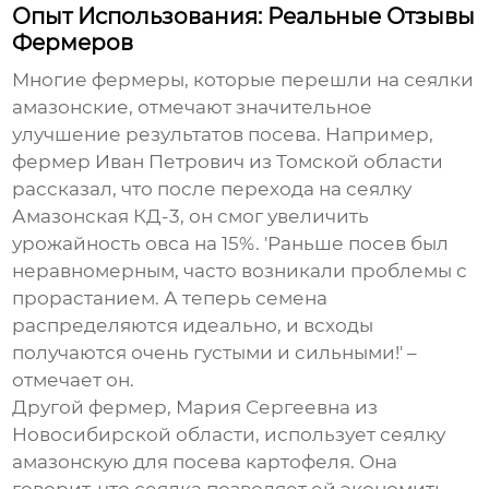
Опыт Использования: Реальные Отзывы
Фермеров
Многие фермеры, которые перешли на
сеялки
амазонские
, отмечают значительное
улучшение результатов посева. Например,
фермер Иван Петрович из Томской области
рассказал, что после перехода на сеялку
Амазонская КД-3, он смог увеличить
урожайность овса на 15%. 'Раньше посев был
неравномерным, часто возникали проблемы с
прорастанием. А теперь семена
распределяются идеально, и всходы
получаются очень густыми и сильными!' –
отмечает он.
Другой фермер, Мария Сергеевна из
Новосибирской области, использует
сеялку
амазонскую
для посева картофеля. Она