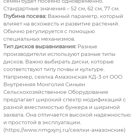
семян будет посеяно одновременно.
Стандартные значения – 52 см, 62 см, 77 см.
Глубина посева:
Важный параметр, который
влияет на всхожесть и развитие растений.
Обычно регулируется с помощью
специальных механизмов.
Тип дисков выравнивания:
Разные
производители используют разные типы
дисков. Важно выбирать диски, которые
соответствуют типу почвы и культуре.
Например, сеялка Амазонская КД-3 от ООО
Внутренняя Монголия Синьян
Сельскохозяйственное Оборудование
предлагает широкий спектр модификаций с
разной вместимостью бункера и шириной
захвата. Она отличается высокой надежностью
и простотой в эксплуатации.
(https://www.nmgxynj.ru/сеялки-амазонские)