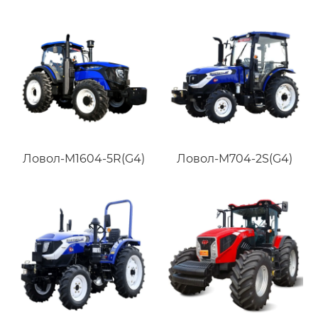
Ловол-M1604-5R(G4)
Ловол-M704-2S(G4)