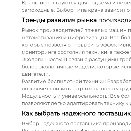
Краны используются для подъема и пере
самоходные. Выбор типа крана зависит от
Тренды развития рынка
производ
Рынок
производителей тяжелых машин
п
Автоматизация и цифровизация:
Все бо
которые позволяют повысить эффективнос
мониторинга состояния техники, а также
Экологичность:
В связи с растущими тре
более экологичные модели, которые исп
двигатели.
Развитие беспилотной техники:
Разрабат
позволяет снизить затраты на оплату тру
Модульность и универсальность:
Все бо
позволяют легко адаптировать технику к
Как выбрать надежного поставщи
Выбор надежного поставщика
производи
Репутация компании:
Изучите отзывы о к