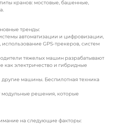
типы кранов: мостовые, башенные,
а.
сновные тренды:
истемы автоматизации и цифровизации,
, использование GPS-трекеров, систем
одители тяжелых машин
разрабатывают
е как электричество и гибридные
 другие машины. Беспилотная техника
 модульные решения, которые
нимание на следующие факторы: