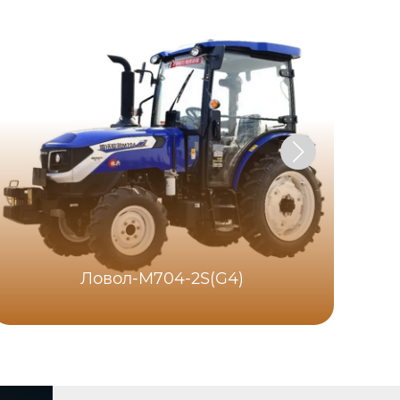
Ловол-M704-2S(G4)