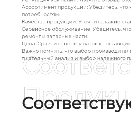
Ассортимент продукции:
Убедитесь, что
потребностям.
Качество продукции:
Уточните, какие ст
Сервисное обслуживание:
Убедитесь, чт
ремонт и запасные части.
Цена:
Сравните цены у разных поставщик
Важно помнить, что выбор
производител
Соответ
тщательный анализ и выбор надежного п
Продукц
Соответств