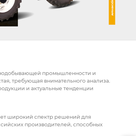
 горнодобывающей промышленности и
стая, требующая внимательного анализа.
продукции и актуальные тенденции
ает широкий спектр решений для
оссийских производителей, способных