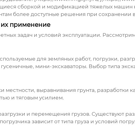
ющиеся сборкой и модификацией
тяжелых машин
ентам более доступные решения при сохранении в
 их применение
ретных задач и условий эксплуатации. Рассмотрим
пользуемые для земляных работ, погрузки, разгр
 гусеничные, мини-экскаваторы. Выбор типа экска
 местности, выравнивания грунта, разработки ка
ью и тяговым усилием.
разгрузки и перемещения грузов. Существуют ра
огрузчика зависит от типа груза и условий погру