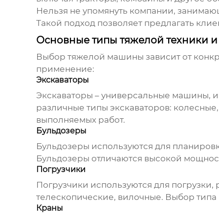
Нельзя не упомянуть компании, занима
Такой подход позволяет предлагать кли
Основные типы тяжелой техники и
Выбор
тяжелой машины
зависит от конк
применение:
Экскаваторы
Экскаваторы – универсальные машины, ис
различные типы экскаваторов: колесные,
выполняемых работ.
Бульдозеры
Бульдозеры используются для планировки
Бульдозеры отличаются высокой мощност
Погрузчики
Погрузчики используются для погрузки, 
телескопические, вилочные. Выбор типа п
Краны