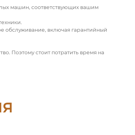
лых машин
, соответствующих вашим
техники.
ое обслуживание, включая гарантийный
тво. Поэтому стоит потратить время на
ия