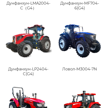
Дунфанхун-LMA2004-
Дунфанхун-MF704-
C（G4）
6(G4)
Дунфанхун-LP2404-
Ловол-M3004-7N
C(G4)