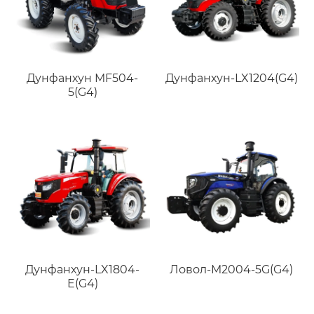
Дунфанхун MF504-
Дунфанхун-LX1204(G4)
5(G4)
Дунфанхун-LX1804-
Ловол-M2004-5G(G4)
E(G4)