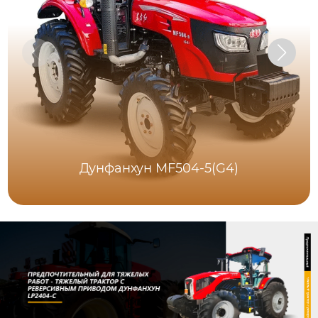
Дунфанхун MF504-5(G4)