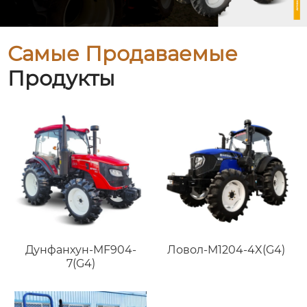
Самые Продаваемые
Продукты
Дунфанхун-MF904-
Ловол-M1204-4X(G4)
7(G4)