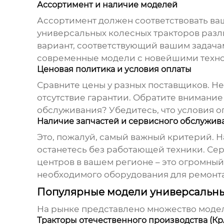
Ассортимент и наличие моделей
Ассортимент должен соответствовать ва
универсальных колесных тракторов
разл
вариант, соответствующий вашим задачам
современные модели с новейшими техн
Ценовая политика и условия оплаты
Сравните цены у разных поставщиков. Не
отсутствие гарантии. Обратите внимание
обслуживания? Убедитесь, что условия о
Наличие запчастей и сервисного обслужив
Это, пожалуй, самый важный критерий. На
останетесь без работающей техники. Се
центров в вашем регионе – это огромны
необходимого оборудования для ремонта
Популярные модели универсальных
На рынке представлено множество мод
Тракторы отечественного производства (КрА