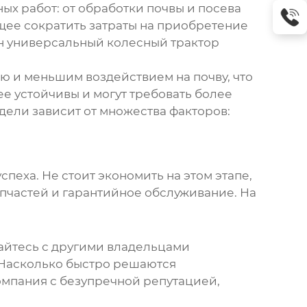
х работ: от обработки почвы и посева
щее сократить затраты на приобретение
н
универсальный колесный трактор
ю и меньшим воздействием на почву, что
ее устойчивы и могут требовать более
дели зависит от множества факторов:
спеха. Не стоит экономить на этом этапе,
запчастей и гарантийное обслуживание. На
айтесь с другими владельцами
 Насколько быстро решаются
омпания с безупречной репутацией,