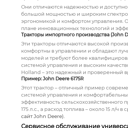
Они отличаются надежностью и доступной
большой мощностью и широким спектром 
эргономикой и комфортом управления. Од
плане инновационных технологий и эффе
Тракторы импортного производства (John Dee
Эти тракторы отличаются высокой произ
комфортны в управлении и обладают луч
моделей и требуют более квалифицирова
системой управления и высоким качество
Holland – это надежный и проверенный 
Пример: John Deere 6175R
Этот трактор – отличный пример соврем
системой управления и комфортабельным
эффективность сельскохозяйственного пр
175 л.с., а расход топлива – около 15 л
сайт John Deere)
.
Сервисное обслуживание универса