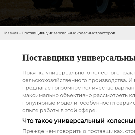
Главная
-
Поставщики универсальных колесных тракторов
Поставщики универсальны
Покупка
универсального колесного трак
сельскохозяйственного производства. И 
предлагает огромное количество вариантов
максимально объективно рассмотреть к
популярные модели, особенности серви
опыте работы в этой сфере.
Что такое универсальный колесный
Прежде чем говорить о поставщиках, сто