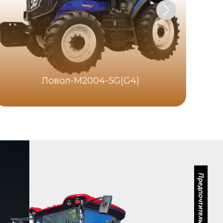
Ловол-M2004-5G(G4)