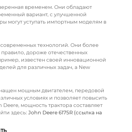
оверенная временем. Они обладают
ременный вариант, с улучшенной
оры могут уступать импортным моделям в
 современных технологий. Они более
 правило, дороже отечественных
пример, известен своей инновационной
делей для различных задач, а New
снащен мощным двигателем, передовой
зличных условиях и позволяет повысить
 Deere, мощность трактора составляет
айти здесь:
John Deere 6175R (ссылка на
ть