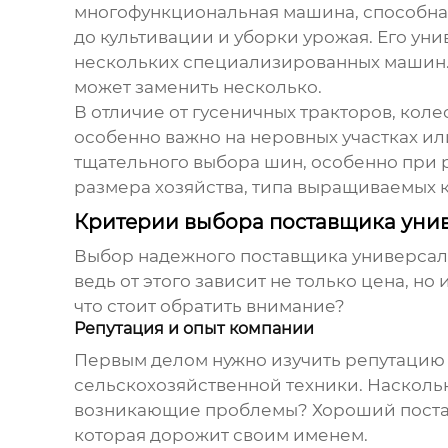
многофункциональная машина, способная
до культивации и уборки урожая. Его ун
нескольких специализированных машин. 
может заменить несколько.
В отличие от гусеничных тракторов, кол
особенно важно на неровных участках ил
тщательного выбора шин, особенно при р
размера хозяйства, типа выращиваемых к
Критерии выбора поставщика уни
Выбор надежного
поставщика универсал
ведь от этого зависит не только цена, н
что стоит обратить внимание?
Репутация и опыт компании
Первым делом нужно изучить репутацию 
сельскохозяйственной техники. Насколь
возникающие проблемы? Хороший
пост
которая дорожит своим именем.