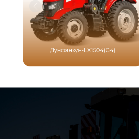
Дунфанхун-LX1504(G4)