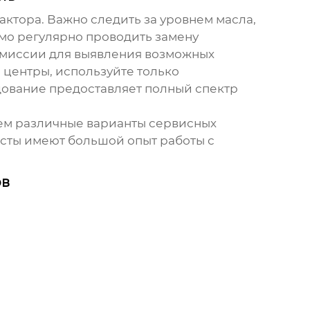
ктора. Важно следить за уровнем масла,
мо регулярно проводить замену
ансмиссии для выявления возможных
центры, используйте только
ование предоставляет полный спектр
гаем различные варианты сервисных
исты имеют большой опыт работы с
ов