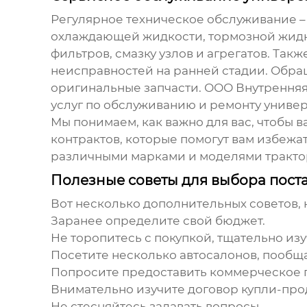
Регулярное техническое обслуживание – 
охлаждающей жидкости, тормозной жидко
фильтров, смазку узлов и агрегатов. Та
неисправностей на ранней стадии. Обра
оригинальные запчасти. ООО Внутрення
услуг по обслуживанию и ремонту
универ
Мы понимаем, как важно для вас, чтобы 
контрактов, которые помогут вам избежа
различными марками и моделями трактор
Полезные советы для выбора пост
Вот несколько дополнительных советов, 
Заранее определите свой бюджет.
Не торопитесь с покупкой, тщательно изу
Посетите несколько автосалонов, пообщ
Попросите предоставить коммерческое
Внимательно изучите договор купли-про
Не стесняйтесь задавать вопросы.