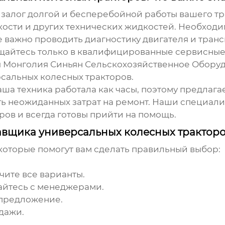
залог долгой и бесперебойной работы вашего тра
сти и других технических жидкостей. Необходи
кже важно проводить диагностику двигателя и тр
щайтесь только в квалифицированные сервисные 
я Монголия Синьян Сельскохозяйственное Оборуд
сальных колесных тракторов
.
ваша техника работала как часы, поэтому предла
ть неожиданных затрат на ремонт. Наши специал
ов и всегда готовы прийти на помощь.
авщика универсальных колесных трактор
которые помогут вам сделать правильный выбор:
чите все варианты.
айтесь с менеджерами.
 предложение.
дажи.