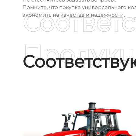
Помните, что покупка
универсального ко
Соответ
экономить на качестве и надежности.
Продукц
Соответств