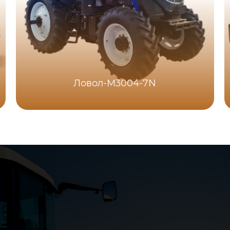
Ловол-M3004-7N