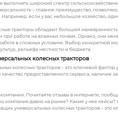
 выполнять широкий спектр сельскохозяйственны
иверсальность – главное преимущество, позволяю
Например, если у вас небольшое хозяйство, оди
есные тракторы обладают большей маневренность
и при работе на влажных почвах. Однако, они мен
аботе в сложных условиях. Выбор конкретной мо
ультур, рельефа местности и бюджета.
версальных колесных тракторов
ьных колесных тракторов
– это ключевой фактор у
о и качество предоставляемого сервиса, наличие 
компании. Почитайте отзывы в интернете, пообщ
ко компания давно на рынке? Какие у нее кейсы?
авщик универсальных колесных тракторов
– это к