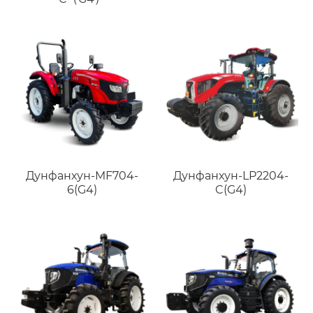
Дунфанхун-MF704-
Дунфанхун-LP2204-
6(G4)
C(G4)