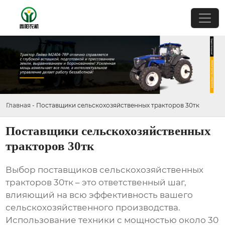
Главная
-
Поставщики сельскохозяйственных тракторов 30тк
Поставщики сельскохозяйственных
тракторов 30тк
Выбор
поставщиков сельскохозяйственных
тракторов 30тк
– это ответственный шаг,
влияющий на всю эффективность вашего
сельскохозяйственного производства.
Использование техники с мощностью около 30