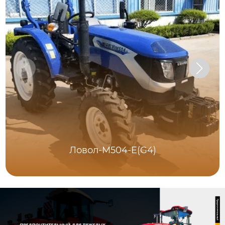
Ловол-M504-E(G4)