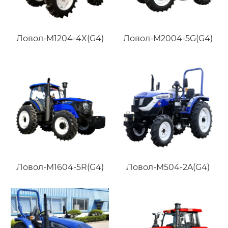
Ловол-M1204-4X(G4)
Ловол-M2004-5G(G4)
Ловол-M1604-5R(G4)
Ловол-M504-2A(G4)