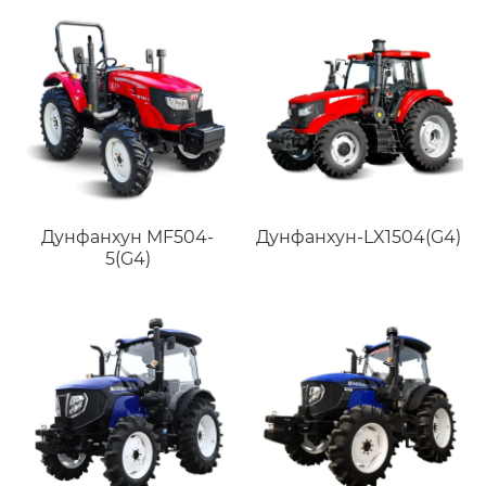
Дунфанхун MF504-
Дунфанхун-LX1504(G4)
5(G4)