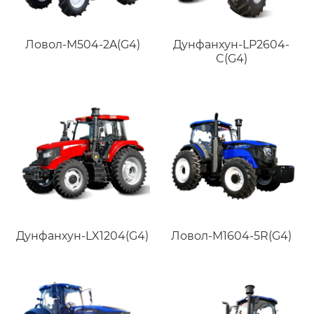
Ловол-M504-2A(G4)
Дунфанхун-LP2604-
C(G4)
Дунфанхун-LX1204(G4)
Ловол-M1604-5R(G4)