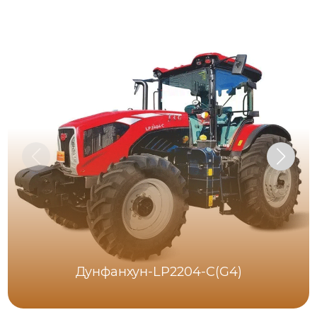
Дунфанхун-LP2204-C(G4)