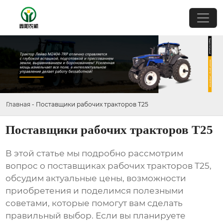
Главная
-
Поставщики рабочих тракторов Т25
Поставщики рабочих тракторов Т25
В этой статье мы подробно рассмотрим
вопрос о
поставщиках рабочих тракторов Т25
,
обсудим актуальные цены, возможности
приобретения и поделимся полезными
советами, которые помогут вам сделать
правильный выбор. Если вы планируете