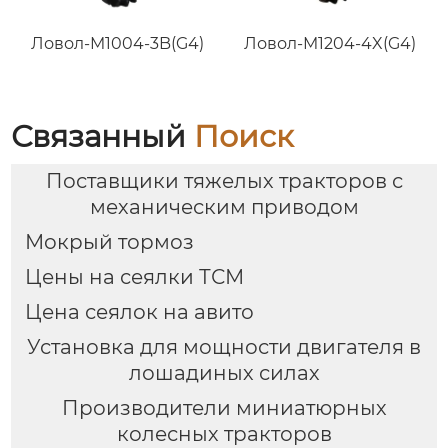
Ловол-M1004-3B(G4)
Ловол-M1204-4X(G4)
Связанный
Поиск
Поставщики тяжелых тракторов с
механическим приводом
Мокрый тормоз
Цены на сеялки ТСМ
Цена сеялок на авито
Установка для мощности двигателя в
лошадиных силах
Производители миниатюрных
колесных тракторов