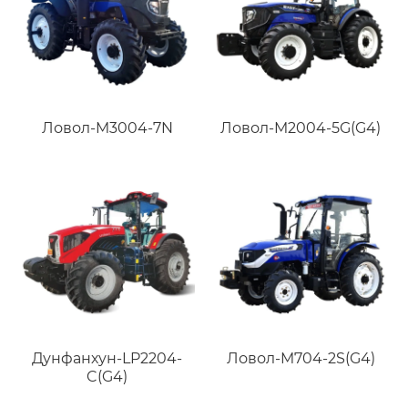
Ловол-M3004-7N
Ловол-M2004-5G(G4)
Дунфанхун-LP2204-
Ловол-M704-2S(G4)
C(G4)