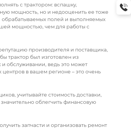
олнять с трактором: вспашку,
чную мощность, но и недооценить ее тоже
ди обрабатываемых полей и выполняемых
ьшей мощностью, чем для работы с
 репутацию производителя и поставщика,
обы трактор был изготовлен из
 и обслуживании, ведь это может
 центров в вашем регионе – это очень
щиков, учитывайте стоимость доставки,
т значительно облегчить финансовую
олучить запчасти и организовать ремонт