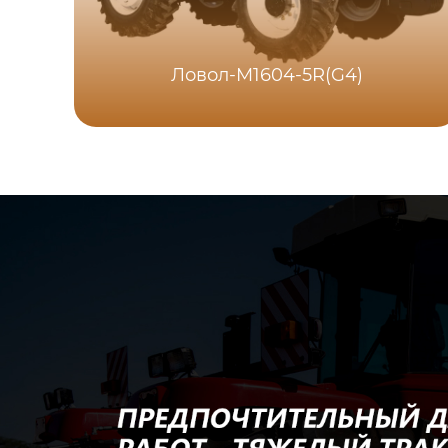
Ловол-M1604-5R(G4)