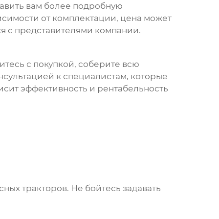
тавить вам более подробную
висимости от комплектации, цена может
я с представителями компании.
итесь с покупкой, соберите всю
нсультацией к специалистам, которые
висит эффективность и рентабельность
сных тракторов
. Не бойтесь задавать