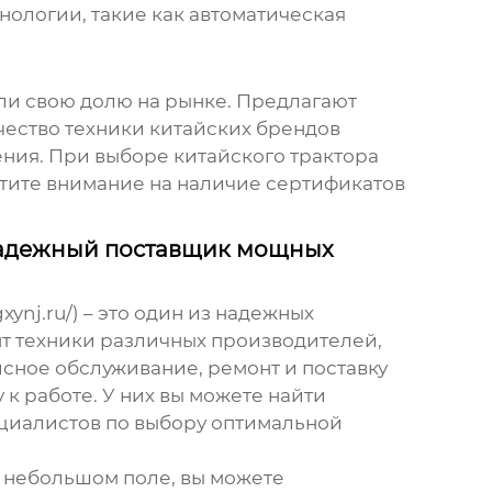
нологии, такие как автоматическая
ли свою долю на рынке. Предлагают
чество техники китайских брендов
ния. При выборе китайского трактора
атите внимание на наличие сертификатов
надежный поставщик мощных
nj.ru/) – это один из надежных
т техники различных производителей,
исное обслуживание, ремонт и поставку
к работе. У них вы можете найти
ециалистов по выбору оптимальной
а небольшом поле, вы можете