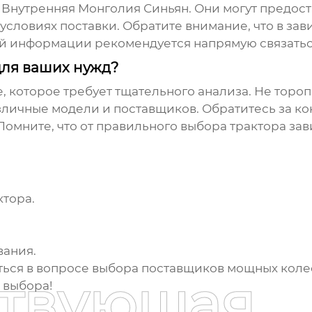
Внутренняя Монголия Синьян. Они могут предос
условиях поставки. Обратите внимание, что в за
ой информации рекомендуется напрямую связатьс
для ваших нужд?
, которое требует тщательного анализа. Не тороп
ичные модели и поставщиков. Обратитесь за ко
Помните, что от правильного выбора трактора за
тора.
вания.
аться в вопросе выбора
поставщиков мощных коле
ствующая
 выбора!