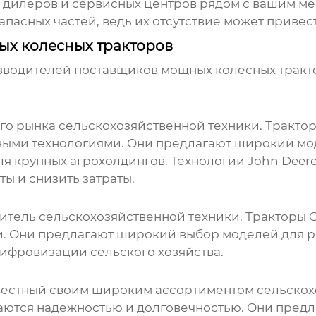
 дилеров и сервисных центров рядом с вашим м
апасных частей, ведь их отсутствие может привес
х колесных тракторов
изводителей
поставщиков мощных колесных тракт
ого рынка сельскохозяйственной техники. Тракто
ыми технологиями. Они предлагают широкий мод
я крупных агрохолдингов. Технологии John Deere,
ы и снизить затраты.
дитель сельскохозяйственной техники. Тракторы 
. Они предлагают широкий выбор моделей для ра
цифровизации сельского хозяйства.
известный своим широким ассортиментом сельско
чаются надежностью и долговечностью. Они пред