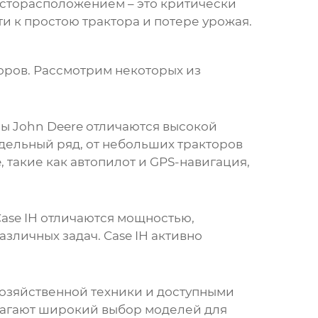
есторасположением – это критически
ти к простою трактора и потере урожая.
оров
. Рассмотрим некоторых из
ры John Deere отличаются высокой
ельный ряд, от небольших тракторов
 такие как автопилот и GPS-навигация,
Case IH отличаются мощностью,
зличных задач. Case IH активно
хозяйственной техники и доступными
лагают широкий выбор моделей для