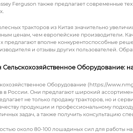
assey Ferguson также предлагает современные тех
х.
олесных тракторов
из Китая значительно увеличи
пным ценам, чем европейские производители. Ка
них предлагают вполне конкурентоспособные реше
изводителя и отзывы других пользователей. Обр
 Сельскохозяйственное Оборудование: 
хозяйственное Оборудование (https://www.nmgxy
в
в России. Они предлагают широкий ассортимен
длагает не только продажу тракторов, но и серв
ачеству продукции и профессиональному подходу 
личных задач, а также получить консультацию сп
остью около 80-100 лошадиных сил для работы н