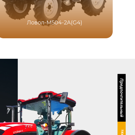
Ловол-M504-2A(G4)