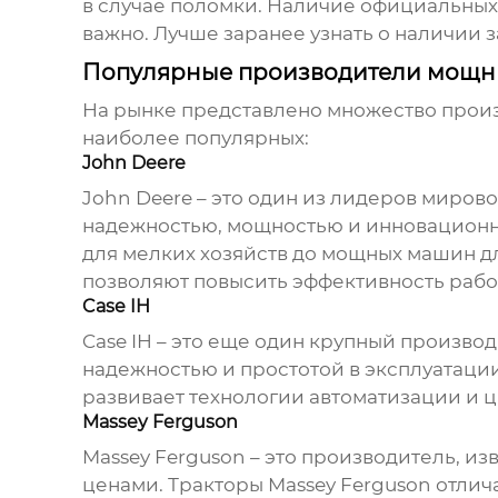
в случае поломки. Наличие официальных
важно. Лучше заранее узнать о наличии з
Популярные производители мощны
На рынке представлено множество про
наиболее популярных:
John Deere
John Deere – это один из лидеров миров
надежностью, мощностью и инновационн
для мелких хозяйств до мощных машин дл
позволяют повысить эффективность работ
Case IH
Case IH – это еще один крупный произво
надежностью и простотой в эксплуатации
развивает технологии автоматизации и 
Massey Ferguson
Massey Ferguson – это производитель, 
ценами. Тракторы Massey Ferguson отли