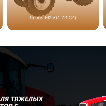
Ловол-M2404-7R(G4)