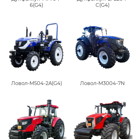
6(G4)
C(G4)
Ловол-M504-2A(G4)
Ловол-M3004-7N