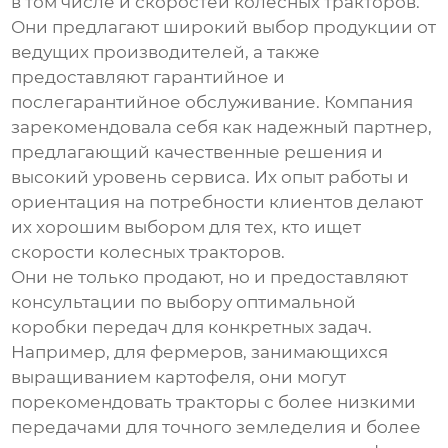
в том числе и
скоростей колесных тракторов
.
Они предлагают широкий выбор продукции от
ведущих производителей, а также
предоставляют гарантийное и
послегарантийное обслуживание. Компания
зарекомендовала себя как надежный партнер,
предлагающий качественные решения и
высокий уровень сервиса. Их опыт работы и
ориентация на потребности клиентов делают
их хорошим выбором для тех, кто ищет
скорости колесных тракторов
.
Они не только продают, но и предоставляют
консультации по выбору оптимальной
коробки передач для конкретных задач.
Например, для фермеров, занимающихся
выращиванием картофеля, они могут
порекомендовать тракторы с более низкими
передачами для точного земледелия и более