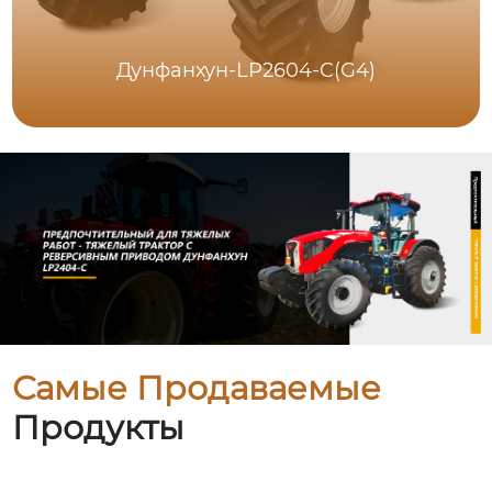
Дунфанхун-LP2604-C(G4)
Самые Продаваемые
Продукты