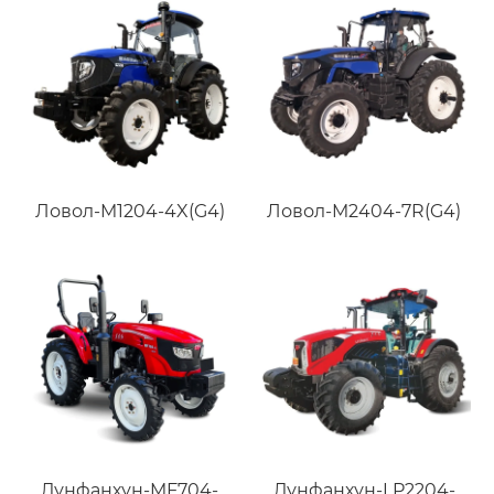
Ловол-M1204-4X(G4)
Ловол-M2404-7R(G4)
Дунфанхун-MF704-
Дунфанхун-LP2204-