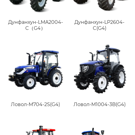
Дунфанхун-LMA2004-
Дунфанхун-LP2604-
C（G4）
C(G4)
Ловол-M704-2S(G4)
Ловол-M1004-3B(G4)