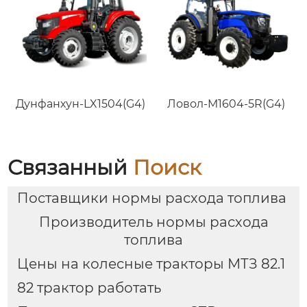
Дунфанхун-LX1504(G4)
Ловол-M1604-5R(G4)
Связанный
Поиск
Поставщики нормы расхода топлива
Производитель нормы расхода
топлива
Цены на колесные тракторы МТЗ 82.1
82 трактор работать