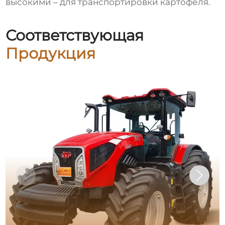
высокими – для транспортировки картофеля.
Соответствующая
Продукция