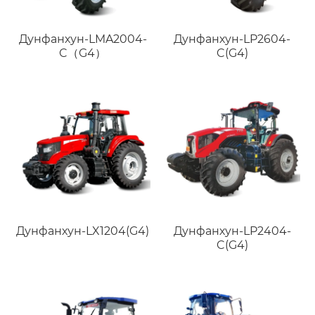
Дунфанхун-LMA2004-
Дунфанхун-LP2604-
C（G4）
C(G4)
Дунфанхун-LX1204(G4)
Дунфанхун-LP2404-
C(G4)