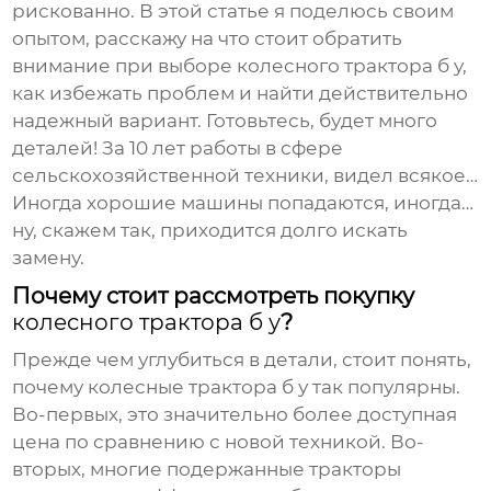
рискованно. В этой статье я поделюсь своим
опытом, расскажу на что стоит обратить
внимание при выборе
колесного трактора б у
,
как избежать проблем и найти действительно
надежный вариант. Готовьтесь, будет много
деталей! За 10 лет работы в сфере
сельскохозяйственной техники, видел всякое…
Иногда хорошие машины попадаются, иногда…
ну, скажем так, приходится долго искать
замену.
Почему стоит рассмотреть покупку
колесного трактора б у
?
Прежде чем углубиться в детали, стоит понять,
почему
колесные трактора б у
так популярны.
Во-первых, это значительно более доступная
цена по сравнению с новой техникой. Во-
вторых, многие подержанные тракторы