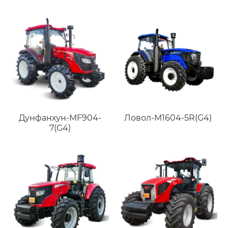
Дунфанхун-MF904-
Ловол-M1604-5R(G4)
7(G4)