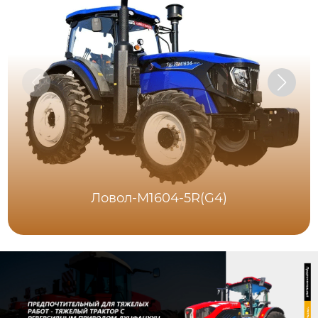
Ловол-M1604-5R(G4)