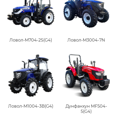
Ловол-M704-2S(G4)
Ловол-M3004-7N
Ловол-M1004-3B(G4)
Дунфанхун MF504-
5(G4)