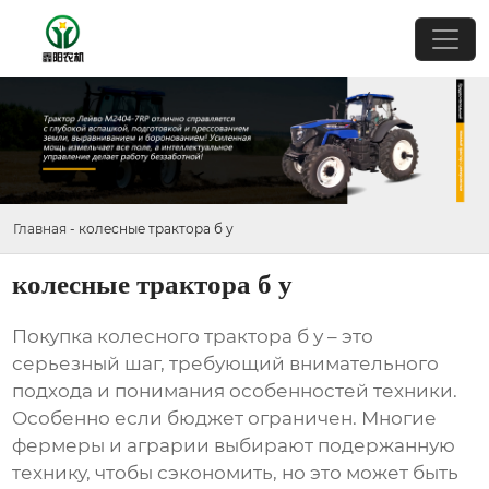
Главная
-
колесные трактора б у
колесные трактора б у
Покупка
колесного трактора б у
– это
серьезный шаг, требующий внимательного
подхода и понимания особенностей техники.
Особенно если бюджет ограничен. Многие
фермеры и аграрии выбирают подержанную
технику, чтобы сэкономить, но это может быть