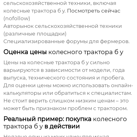
сельскохозяйственной техники, включая
колесные трактора б у
.
Посмотреть сейчас
(nofollow)
Авторынок сельскохозяйственной техники
(различные площадки)
Специализированные форумы для фермеров.
Оценка цены
колесного трактора б у
Цены на
колесные трактора б у
сильно
варьируются в зависимости от модели, года
выпуска, технического состояния и пробега.
Для оценки цены можно использовать онлайн-
калькуляторы или обратиться к специалистам.
Не стоит верить слишком низким ценам – это
может быть признаком проблем с трактором.
Реальный пример: покупка
колесного
трактора б у
в действии
Недавно один из моих клиентов искал