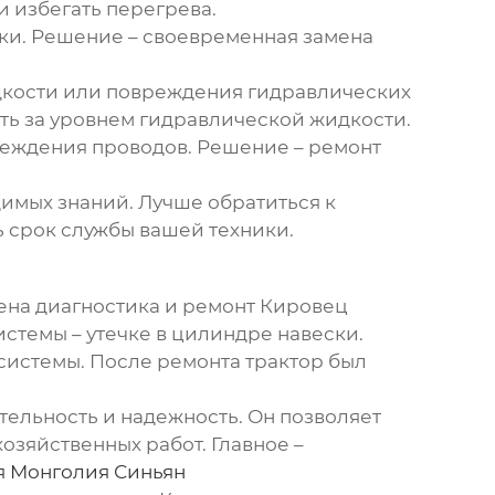
и избегать перегрева.
зки. Решение – своевременная замена
дкости или повреждения гидравлических
ть за уровнем гидравлической жидкости.
реждения проводов. Решение – ремонт
одимых знаний. Лучше обратиться к
 срок службы вашей техники.
ена диагностика и ремонт
Кировец
стемы – утечке в цилиндре навески.
истемы. После ремонта трактор был
ельность и надежность. Он позволяет
зяйственных работ. Главное –
 Монголия Синьян