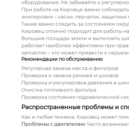
оборудования. Не забывайте о регулярной
При работе на
Кировце
важно соблюдать 
экипировки – каски, перчаток, защитных 
Также важно следить за состоянием окру
Кировец
отлично подходит для работы на
большие площади земли и выполнять шир
работает
наиболее эффективно при прави
запчастях – это может привести к серье
Рекомендации по обслуживанию
Регулярная замена масла и фильтров
Проверка и замена ремней и шкивов
Проверка и регулировка давления в шин
Очистка топливного фильтра
Проверка состояния гидравлической си
Распространенные проблемы и сп
Как и любая техника,
Кировец
может лома
Проблемы с двигателем:
Часто возникают