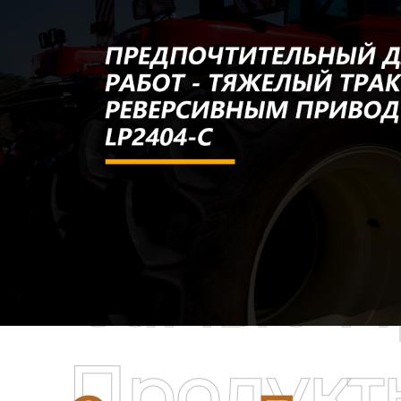
Самые П
Продукт