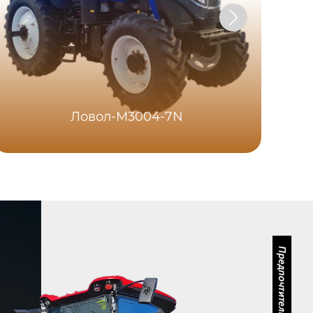
Ловол-M3004-7N