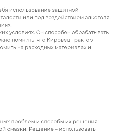
себя использование защитной
сталости или под воздействием алкоголя.
иях.
ких условиях. Он способен обрабатывать
жно помнить, что
Кировец трактор
омить на расходных материалах и
ных проблем и способы их решения:
ой смазки. Решение – использовать