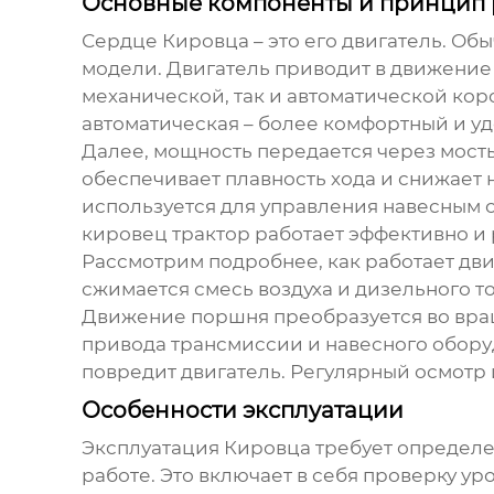
Основные компоненты и принцип 
Сердце
Кировца
– это его двигатель. Об
модели. Двигатель приводит в движение
механической, так и автоматической кор
автоматическая – более комфортный и у
Далее, мощность передается через мост
обеспечивает плавность хода и снижает 
используется для управления навесным о
кировец трактор работает
эффективно и 
Рассмотрим подробнее, как работает дв
сжимается смесь воздуха и дизельного т
Движение поршня преобразуется во вращ
привода трансмиссии и навесного обору
повредит двигатель. Регулярный осмотр
Особенности эксплуатации
Эксплуатация
Кировца
требует определе
работе. Это включает в себя проверку у