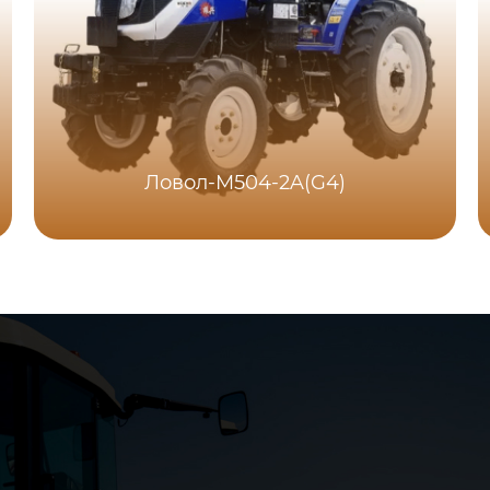
Ловол-M504-2A(G4)