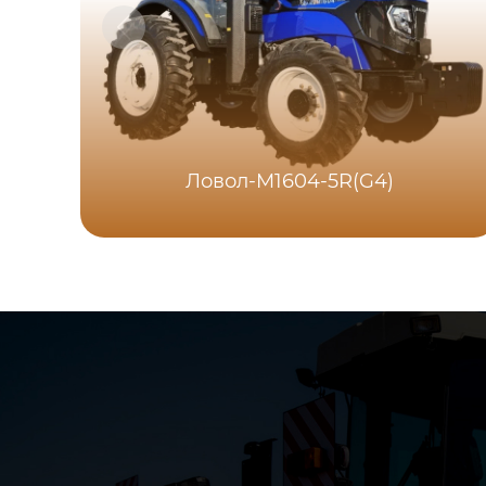
Ловол-M1604-5R(G4)