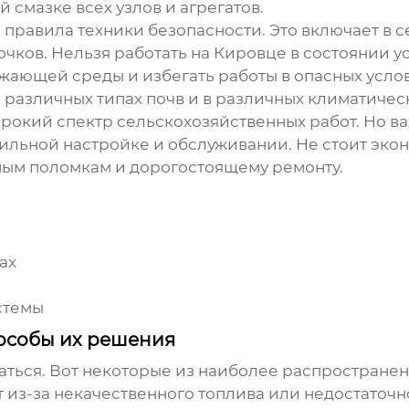
 смазке всех узлов и агрегатов.
правила техники безопасности. Это включает в 
очков. Нельзя работать на
Кировце
в состоянии у
жающей среды и избегать работы в опасных услов
 различных типах почв и в различных климатичес
окий спектр сельскохозяйственных работ. Но ва
льной настройке и обслуживании. Не стоит экон
зным поломкам и дорогостоящему ремонту.
ах
стемы
особы их решения
ться. Вот некоторые из наиболее распространен
 из-за некачественного топлива или недостаточн