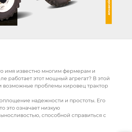
Его имя известно многим фермерам и
еле работает этот мощный агрегат? В этой
и и возможные проблемы
кировец трактор
 воплощение надежности и простоты. Его
то это означает низкую
ыносливостью, способной справиться с