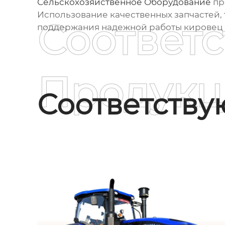
Сельскохозяйственное Оборудование
пр
Использование качественных запчастей, т
Соответ
поддержания надежной работы
кировец 
Продукц
Соответств