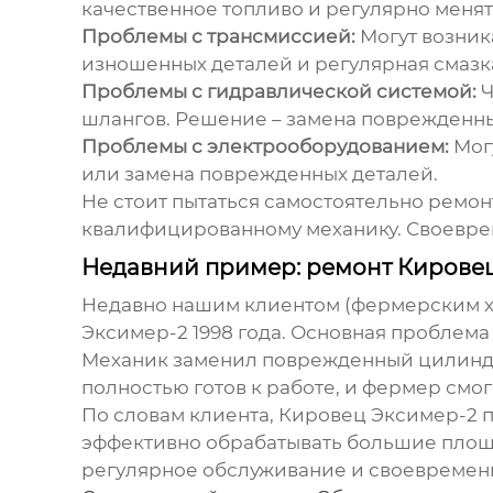
качественное топливо и регулярно менят
Проблемы с трансмиссией:
Могут возник
изношенных деталей и регулярная смазк
Проблемы с гидравлической системой:
Ч
шлангов. Решение – замена поврежденны
Проблемы с электрооборудованием:
Могу
или замена поврежденных деталей.
Не стоит пытаться самостоятельно ремо
квалифицированному механику. Своеврем
Недавний пример: ремонт Кировец
Недавно нашим клиентом (фермерским хо
Эксимер-2 1998 года
. Основная проблема
Механик заменил поврежденный цилиндр
полностью готов к работе, и фермер смо
По словам клиента,
Кировец Эксимер-2
п
эффективно обрабатывать большие площа
регулярное обслуживание и своевремен