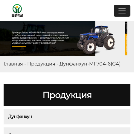
Главная
-
Продукция
-
Дунфанхун-MF704-6(G4)
Продукция
Дунфанхун