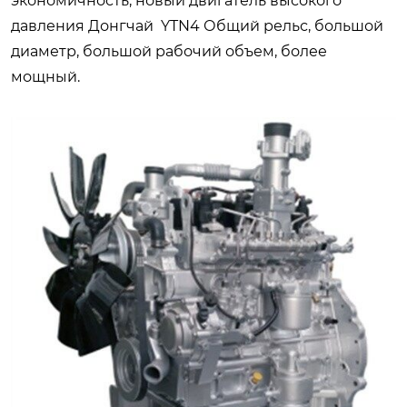
экономичность; новый двигатель высокого
давления Донгчай YTN4 Общий рельс, большой
диаметр, большой рабочий объем, более
мощный.