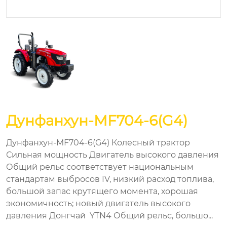
Дунфанхун-MF704-6(G4)
Дунфанхун-MF704-6(G4) Колесный трактор
Сильная мощность Двигатель высокого давления
Общий рельс соответствует национальным
стандартам выбросов IV, низкий расход топлива,
большой запас крутящего момента, хорошая
экономичность; новый двигатель высокого
давления Донгчай YTN4 Общий рельс, большо...