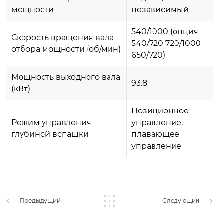
мощности
независимый
540/1000 (опция
Скорость вращения вала
540/720 720/1000
отбора мощности (об/мин)
650/720)
Мощность выходного вала
93.8
(кВт)
Позиционное
Режим управления
управление,
глубиной вспашки
плавающее
управление
Предыдущий
Следующий