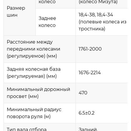
колесо
(колесо Мизута)
Размер
18,4-38, 18,4-34
шин
Заднее
(полевые колеса из
колесо
тростника)
Расстояние между
передними колесами
1761-2000
(регулируемое) (мм)
Задняя колесная база
1676-2214
(регулируемая) (мм)
Минимальный дорожный
470
просвет (мм)
Минимальный радиус
6.5±0.2
поворота руля (м)
Тип вала отбора
Задний,