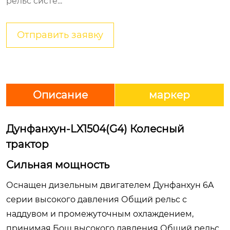
рельс систе...
Отправить заявку
Описание
маркер
Дунфанхун-LX1504(G4) Колесный
трактор
Сильная мощность
Оснащен дизельным двигателем Дунфанхун 6A
серии высокого давления Общий рельс с
наддувом и промежуточным охлаждением,
принимая Бош высокого давления Общий рельс