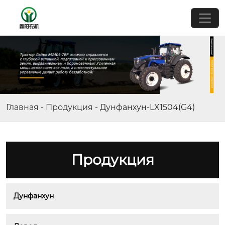
Главная
-
Продукция
-
Дунфанхун-LX1504(G4)
Продукция
Дунфанхун