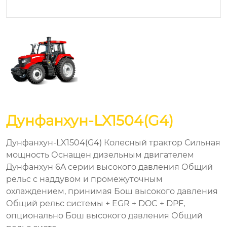
Дунфанхун-LX1504(G4)
Дунфанхун-LX1504(G4) Колесный трактор Сильная
мощность Оснащен дизельным двигателем
Дунфанхун 6A серии высокого давления Общий
рельс с наддувом и промежуточным
охлаждением, принимая Бош высокого давления
Общий рельс системы + EGR + DOC + DPF,
опционально Бош высокого давления Общий