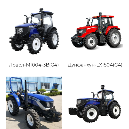
Ловол-M1004-3B(G4)
Дунфанхун-LX1504(G4)