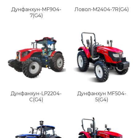
Дунфанхун-MF904-
Ловол-M2404-7R(G4)
7(G4)
Дунфанхун-LP2204-
Дунфанхун MF504-
C(G4)
5(G4)