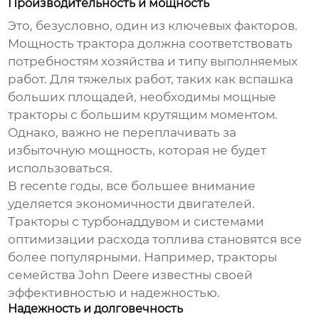
Производительность и мощность
Это, безусловно, один из ключевых факторов.
Мощность трактора должна соответствовать
потребностям хозяйства и типу выполняемых
работ. Для тяжелых работ, таких как вспашка
больших площадей, необходимы мощные
тракторы с большим крутящим моментом.
Однако, важно не переплачивать за
избыточную мощность, которая не будет
использоваться.
В recente годы, все большее внимание
уделяется экономичности двигателей.
Тракторы с турбонаддувом и системами
оптимизации расхода топлива становятся все
более популярными. Например, тракторы
семейства John Deere известны своей
эффективностью и надежностью.
Надежность и долговечность