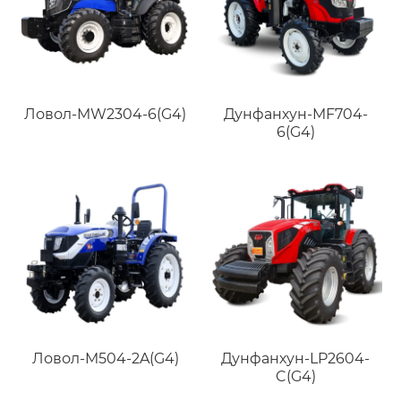
Ловол-MW2304-6(G4)
Дунфанхун-MF704-
6(G4)
Ловол-M504-2A(G4)
Дунфанхун-LP2604-
C(G4)