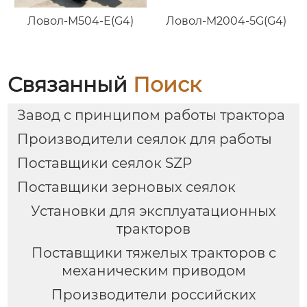
Ловол-M504-E(G4)
Ловол-M2004-5G(G4)
Связанный
Поиск
Завод с принципом работы трактора
Производители сеялок для работы
Поставщики сеялок SZP
Поставщики зерновых сеялок
Установки для эксплуатационных
тракторов
Поставщики тяжелых тракторов с
механическим приводом
Производители российских