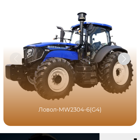
Ловол-MW2304-6(G4)