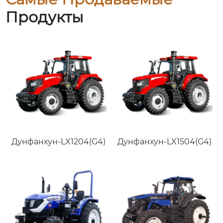
Продукты
Дунфанхун-LX1204(G4)
Дунфанхун-LX1504(G4)