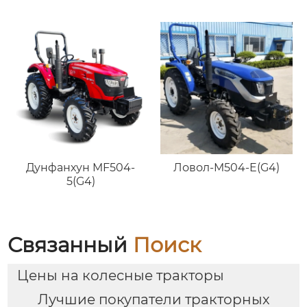
Дунфанхун MF504-
Ловол-M504-E(G4)
5(G4)
Связанный
Поиск
Цены на колесные тракторы
Лучшие покупатели тракторных