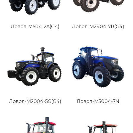
Ловол-M504-2A(G4)
Ловол-M2404-7R(G4)
Ловол-M2004-5G(G4)
Ловол-M3004-7N