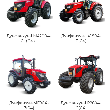
Дунфанхун-LMA2004-
Дунфанхун-LX1804-
C（G4）
E(G4)
Дунфанхун-MF904-
Дунфанхун-LP2604-
7(G4)
C(G4)